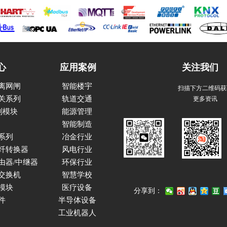
心
应用案例
关注我们
离网闸
智能楼宇
扫描下方二维码获
更多资讯
关系列
轨道交通
系列模块
能源管理
智能制造
系列
冶金行业
纤转换器
风电行业
由器/中继器
环保行业
交换机
智慧学校
模块
医疗设备
分享到：
件
半导体设备
工业机器人