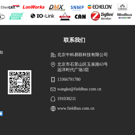
联系我们
取
北京中科易联科技有限公司
北京市石景山区玉泉路63号
远洋时代广场3层
13366791780
wangke@fieldbus.com.cn
191038211
www.fieldbus.com.cn