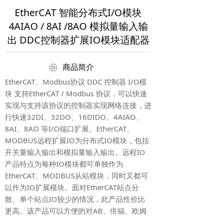
EtherCAT 智能分布式I/O模块
4AIAO / 8AI /8AO 模拟量输入输
出 DDC控制器扩展IO模块适配器
ꁵ
商品简介
EtherCAT、Modbus协议 DDC 控制器 I/O模
块 支持EtherCAT / Modbus 协议，可以快速
实现与支持该协议的控制器实现网络连接，进
行快速32DI、32DO、16DIDO、4AIAO、
8AI、8AO 等I/O端口扩展。EtherCAT、
MODBUS远程扩展IO为分布式IO模块，包括
开关量输入输出和模拟量输入输出。远程IO
产品特点为每种IO模块都可单独作为
EtherCAT、MODBUS从站模块，同时又都可
以作为IO扩展模块。面对EtherCAT站点分
散、单个站点IO较少的情况，此产品性价比
更高。该产品可以方便的对AB、倍福、欧姆