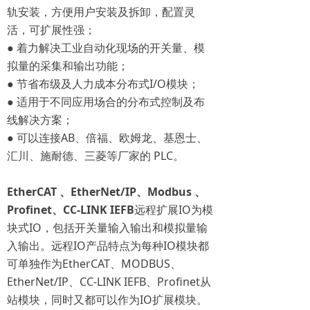
轨安装，方便用户安装及拆卸，配置灵
活，可扩展性强；
● 着力解决工业自动化现场的开关量、模
拟量的采集和输出功能；
● 节省布级及人力成本分布式I/O模块；
● 适用于不同应用场合的分布式控制及布
线解决方案；
● 可以连接AB、倍福、欧姆龙、基恩士、
汇川、施耐德、三菱等厂家的 PLC。
EtherCAT 、EtherNet/IP、Modbus
、
Profinet
、CC-LINK IEFB
远程扩展IO为模
块式IO，包括开关量输入输出和模拟量输
入输出。远程IO产品特点为每种IO模块都
可单独作为EtherCAT、MODBUS、
EtherNet/IP、CC-LINK IEFB、Profinet从
站模块，同时又都可以作为IO扩展模块。