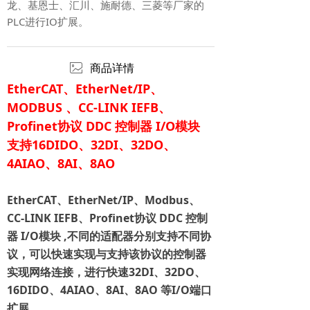
龙、基恩士、汇川、施耐德、三菱等厂家的
PLC进行IO扩展。
ꂈ
商品详情
EtherCAT、
EtherNet/IP、
MODBUS 、CC-LINK IEFB、
Profinet协议 DDC 控制器 I/O模块
支持16DIDO、32DI、32DO、
4AIAO、8AI、8AO
EtherCAT、EtherNet/IP、Modbus、
CC-LINK IEFB、Profinet协议 DDC 控制
器 I/O模块 ,不同的适配器分别支持不同协
议，可以快速实现与支持该协议的控制器
实现网络连接，进行快速32DI、32DO、
16DIDO、4AIAO、8AI、8AO 等I/O端口
扩展。