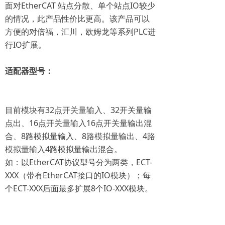
面对EtherCAT 站点分散、单个站点IO较少
的情况，此产品性价比更高。该产品可以
方便的对倍福，汇川，欧姆龙等系列PLC进
行IO扩展。
适配器型号：
目前模块有32点开关量输入、32开关量输
点出、16点开关量输入16点开关量输出混
合、8路模拟量输入、8路模拟量输出、4路
模拟量输入4路模拟量输出混合。
如：以EtherCAT协议型号分为两类，ECT-
XXX（带有EtherCAT接口的IO模块）；每
个ECT-XXX后面最多扩展8个IO-XXX模块。