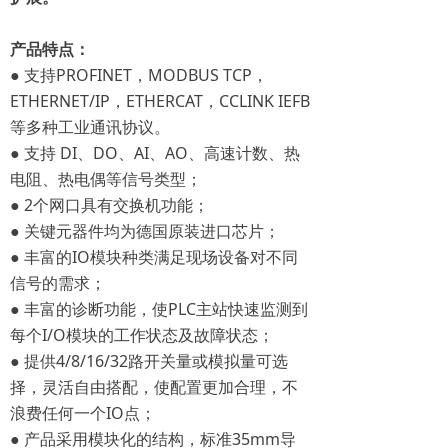
产品特点：
● 支持PROFINET，MODBUS TCP，
ETHERNET/IP，ETHERCAT，CCLINK IEFB
等多种工业通讯协议。
● 支持 DI、DO、AI、AO、高速计数、热
电阻、热电偶等信号类型；
● 2个网口具有交换机功能；
● 关键元器件均为德国原装进口芯片；
● 丰富的IO模块种类满足现场设备对不同
信号的需求；
● 丰富的诊断功能，使PLC主站快速监测到
每个I/O模块的工作状态及故障状态；
● 提供4/8/16/32路开关量或模拟量可选
择，灵活自由搭配，使配置更加合理，不
浪费任何一个IO点；
● 产品采用模块化的结构，标准35mm导